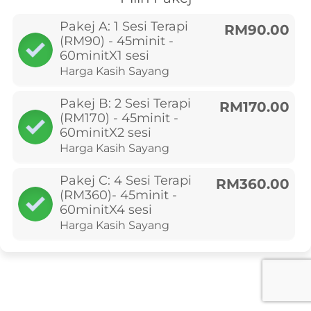
Pakej A: 1 Sesi Terapi
RM90.00
(RM90) - 45minit -
60minitX1 sesi
Harga Kasih Sayang
Pakej B: 2 Sesi Terapi
RM170.00
(RM170) - 45minit -
60minitX2 sesi
Harga Kasih Sayang
Pakej C: 4 Sesi Terapi
RM360.00
(RM360)- 45minit -
60minitX4 sesi
Harga Kasih Sayang