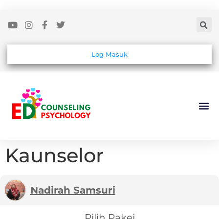
Log Masuk
Kaunselor
Nadirah Samsuri
Pilih Pakej