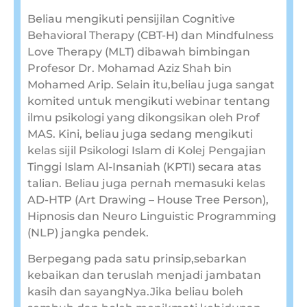
Beliau mengikuti pensijilan Cognitive
Behavioral Therapy (CBT-H) dan Mindfulness
Love Therapy (MLT) dibawah bimbingan
Profesor Dr. Mohamad Aziz Shah bin
Mohamed Arip. Selain itu,beliau juga sangat
komited untuk mengikuti webinar tentang
ilmu psikologi yang dikongsikan oleh Prof
MAS. Kini, beliau juga sedang mengikuti
kelas sijil Psikologi Islam di Kolej Pengajian
Tinggi Islam Al-Insaniah (KPTI) secara atas
talian. Beliau juga pernah memasuki kelas
AD-HTP (Art Drawing – House Tree Person),
Hipnosis dan Neuro Linguistic Programming
(NLP) jangka pendek.
Berpegang pada satu prinsip,sebarkan
kebaikan dan teruslah menjadi jambatan
kasih dan sayangNya.Jika beliau boleh