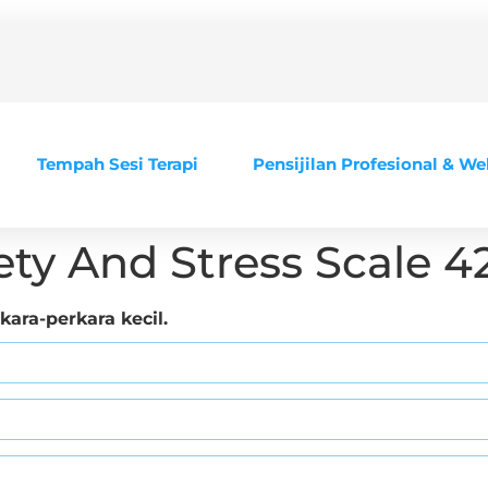
Tempah Sesi Terapi
Pensijilan Profesional & We
ety And Stress Scale 4
ara-perkara kecil.