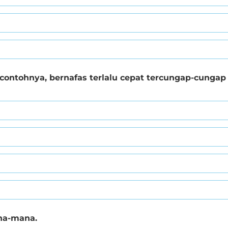
ontohnya, bernafas terlalu cepat tercungap-cungap 
ana-mana.