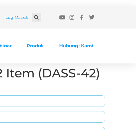
Log Masuk
binar
Produk
Hubungi Kami
2 Item (DASS-42)