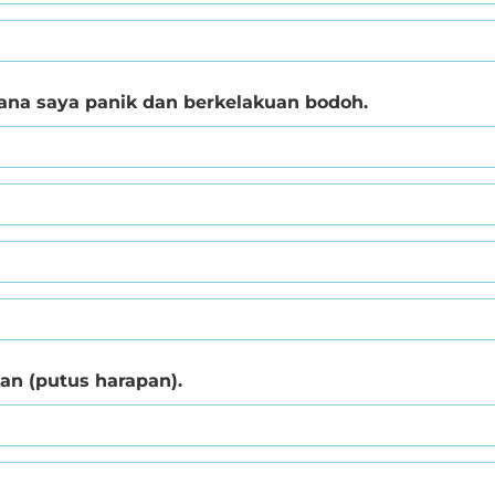
ana saya panik dan berkelakuan bodoh.
an (putus harapan).