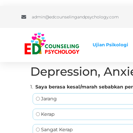
admin@edcounselingandpsychology.com
Ujian Psikologi
Depression, Anxi
1.
Saya berasa kesal/marah sebabkan perk
Jarang
Kerap
Sangat Kerap