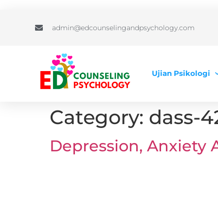
admin@edcounselingandpsychology.com
Ujian Psikologi
Category:
dass-4
Depression, Anxiety 