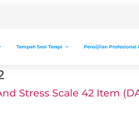
Tempah Sesi Terapi
Pensijilan Profesional
2
And Stress Scale 42 Item (D