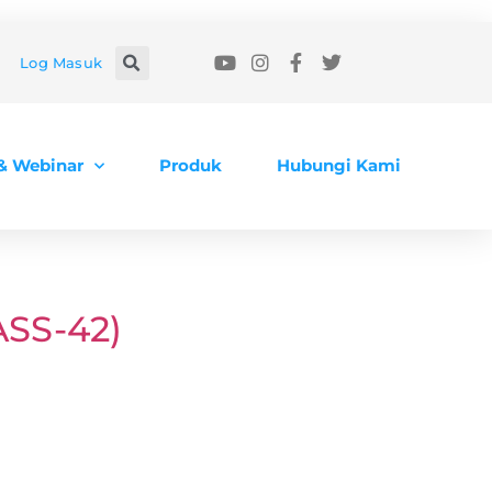
Log Masuk
 & Webinar
Produk
Hubungi Kami
ASS-42)