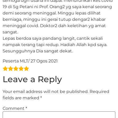
semoga dgn usaha ini dapat menurunkan kes covid
19 di Sg Petani ni Prof. Orang2 yg saya kenal seorang
demi seorang meninggal. Minggu lepas dilihat
berniaga, minggu ini gerai tutup dengar2 khabar
meninggal covid. Doktor2 dah keletihan yg amat
sangat.
Lepas berdoa saya pandang langit, cantik sekali
nampak terang tapi redup. Hadiah Allah kpd saya.
Sesungguhnya Dia sangat dekat.
Peserta MLT/ 27 Ogos 2021
Leave a Reply
Your email address will not be published.
Required
fields are marked
*
Comment
*